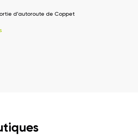
sortie d’autoroute de Coppet
s
utiques