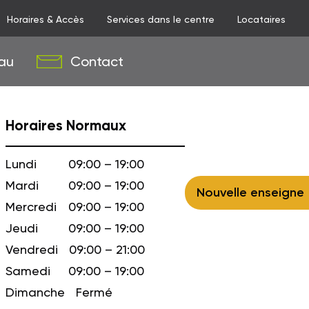
Horaires & Accès
Services dans le centre
Locataires
au
Contact
Horaires Normaux
Lundi
09:00 – 19:00
Mardi
09:00 – 19:00
Nouvelle enseigne
Mercredi
09:00 – 19:00
Jeudi
09:00 – 19:00
Vendredi
09:00 – 21:00
Samedi
09:00 – 19:00
Dimanche
Fermé