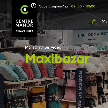
Ouvert aujourd'hui :
09h00 - 19h00
Ma
Maison / Services
Maxibazar