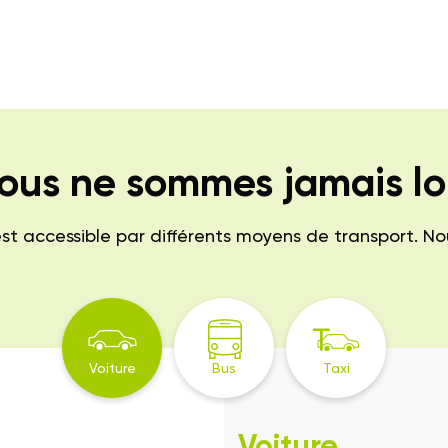
ous ne sommes jamais lo
 accessible par différents moyens de transport. Nous 
Voiture
Bus
Taxi
Voiture