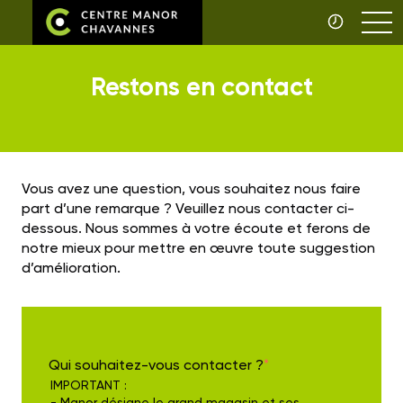
Restons en contact
Vous avez une question, vous souhaitez nous faire
part d’une
remarque ?
Veuillez nous contacter ci-
dessous. Nous sommes à votre écoute et ferons de
notre mieux pour mettre en œuvre toute suggestion
d’amélioration.
Qui souhaitez-vous contacter ?
*
IMPORTANT :
- Manor désigne le grand magasin et ses