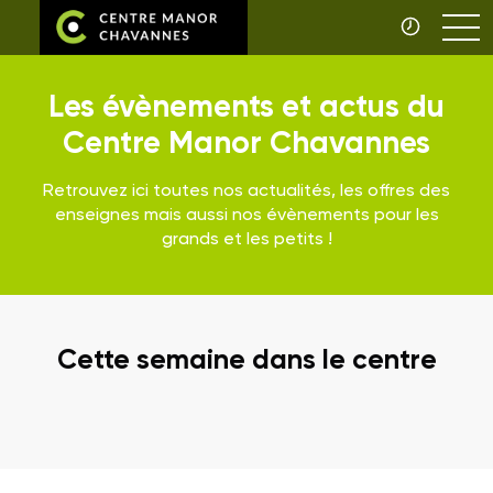
Les évènements et actus du
Centre Manor Chavannes
Retrouvez ici toutes nos actualités, les offres des
enseignes mais aussi nos évènements pour les
grands et les petits !
Cette semaine dans le centre