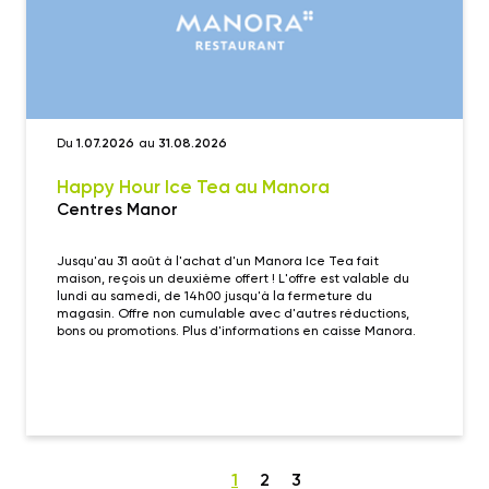
Du
1.07.2026
au
31.08.2026
Happy Hour Ice Tea au Manora
Centres Manor
Jusqu'au 31 août à l'achat d'un Manora Ice Tea fait
maison, reçois un deuxième offert ! L'offre est valable du
lundi au samedi, de 14h00 jusqu'à la fermeture du
magasin. Offre non cumulable avec d'autres réductions,
bons ou promotions. Plus d'informations en caisse Manora.
1
2
3