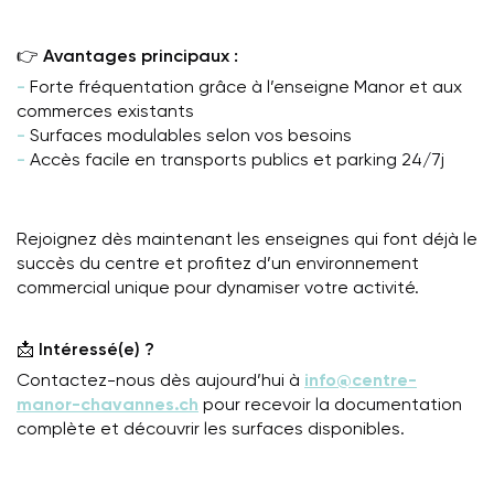
👉
Avantages principaux :
-
Forte fréquentation grâce à l’enseigne Manor et aux
commerces existants
-
Surfaces modulables selon vos besoins
-
Accès facile en transports publics et parking 24/7j
Rejoignez dès maintenant les enseignes qui font déjà le
succès du centre et profitez d’un environnement
commercial unique pour dynamiser votre activité.
📩
Intéressé(e) ?
Contactez-nous dès aujourd’hui à
info@centre-
manor-chavannes.ch
pour recevoir la documentation
complète et découvrir les surfaces disponibles.