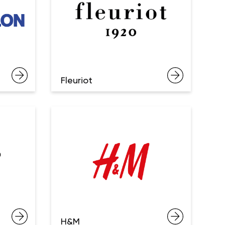
Fleuriot
H&M