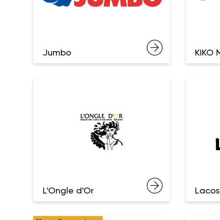
Jumbo
KIKO 
L'Ongle d'Or
Lacos