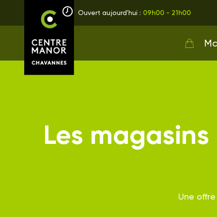
Ouvert aujourd'hui :
09h00 - 21h00
Ma
Les magasins 
Une offre