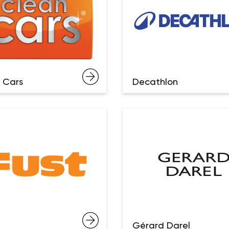
 Cars
Decathlon
Gérard Darel