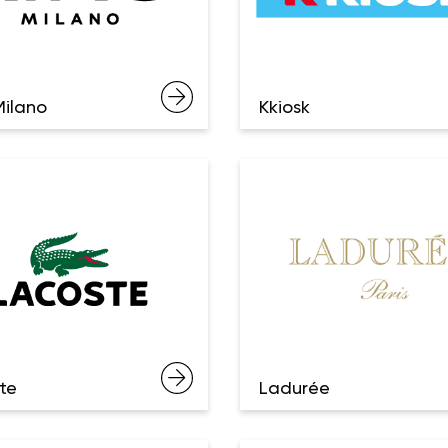
Milano
Kkiosk
te
Ladurée