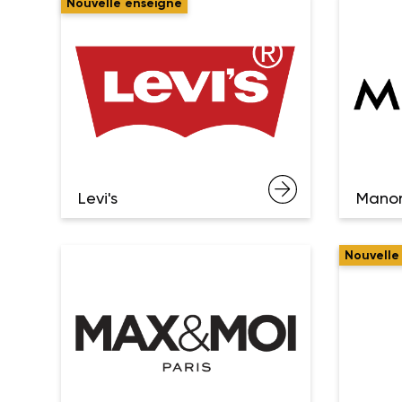
Nouvelle enseigne
Levi's
Mano
Nouvelle