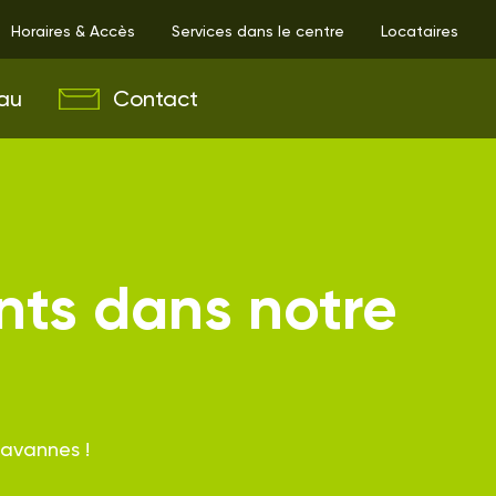
Horaires & Accès
Services dans le centre
Locataires
au
Contact
nts dans notre
havannes !