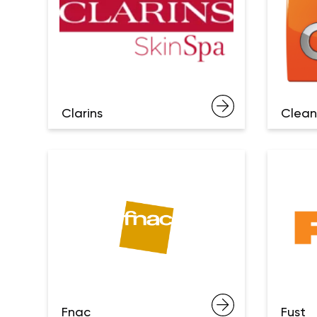
Clarins
Clean
Fnac
Fust