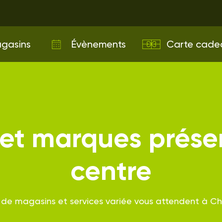
gasins
Évènements
Carte cade
et marques prése
centre
 de magasins et services variée vous attendent à C