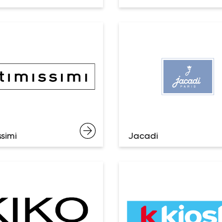
ssimi
Jacadi