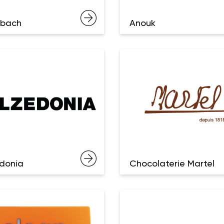
hbach
Anouk
donia
Chocolaterie Martel