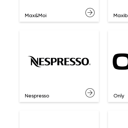
Max&Moi
Maxib
Nespresso
Only