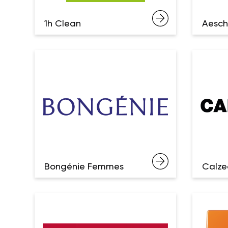
1h Clean
Aesc
Bongénie Femmes
Calze