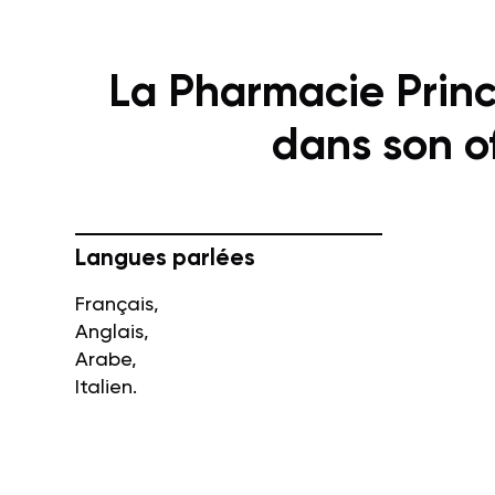
La Pharmacie Prin
dans son o
Langues parlées
Français,
Anglais,
Arabe,
Italien.