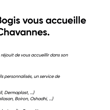
gis vous accueille
 Chavannes.
éjouit de vous accueillir dans son
ls personnalisés, un service de
 Dermaplast, ...)
lasan, Boiron, Oshadhi, ...)