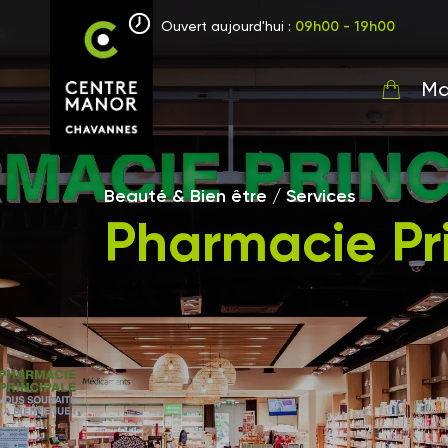
Ouvert aujourd'hui :
09h00 - 19h00
Ma
Beauté & Bien être / Services
Pharmacie Pr