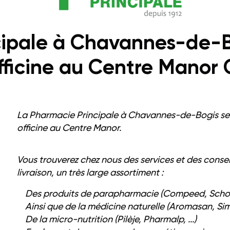
cipale à Chavannes-de-Bo
fficine au Centre Manor
La Pharmacie Principale à Chavannes-de-Bogis se r
officine au Centre Manor.
Vous trouverez chez nous des services et des consei
livraison, un très large assortiment :
Des produits de parapharmacie (Compeed, Scholl,
Ainsi que de la médicine naturelle (Aromasan, Simi
De la micro-nutrition (Pilèje, Pharmalp, ...)