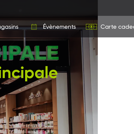
gasins
Évènements
Carte cade
incipale