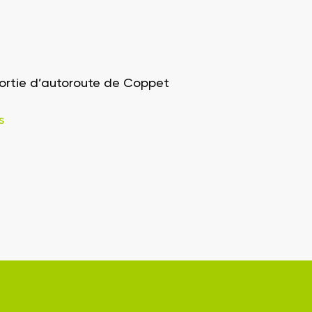
sortie d’autoroute de Coppet
s