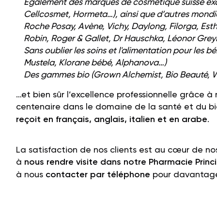
Egalement des marques de cosmétique suisse exc
Cellcosmet, Hormeta…), ainsi que d’autres mondi
Roche Posay, Avène, Vichy, Daylong, Filorga, Est
Robin, Roger & Gallet, Dr Hauschka, Léonor Grey
Sans oublier les soins et l'alimentation pour les 
Mustela, Klorane bébé, Alphanova…)
Des gammes bio (
Grown Alchemist, Bio Beauté, W
…et bien sûr l’excellence professionnelle grâce à
centenaire dans le domaine de la santé et du bi
reçoit en français, anglais, italien et en arabe
.
La satisfaction de nos clients est au cœur de no
à
nous rendre visite dans notre Pharmacie Pri
à nous
contacter par téléphone
pour davantage