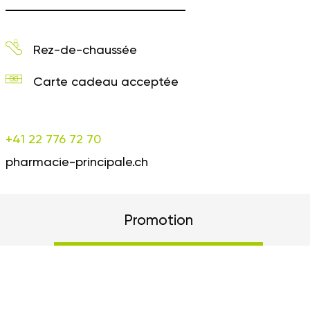
Rez-de-chaussée
Carte cadeau acceptée
+41 22 776 72 70
pharmacie-principale.ch
Promotion