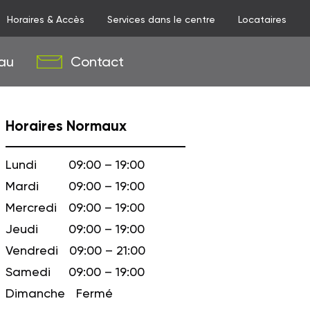
Horaires & Accès
Services dans le centre
Locataires
au
Contact
Horaires Normaux
Lundi
09:00 – 19:00
Mardi
09:00 – 19:00
Mercredi
09:00 – 19:00
Jeudi
09:00 – 19:00
Vendredi
09:00 – 21:00
Samedi
09:00 – 19:00
Dimanche
Fermé