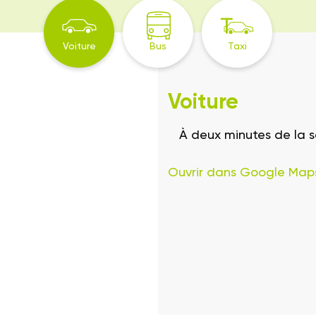
Voiture
Bus
Taxi
Voiture
À deux minutes de la 
Ouvrir dans Google Map