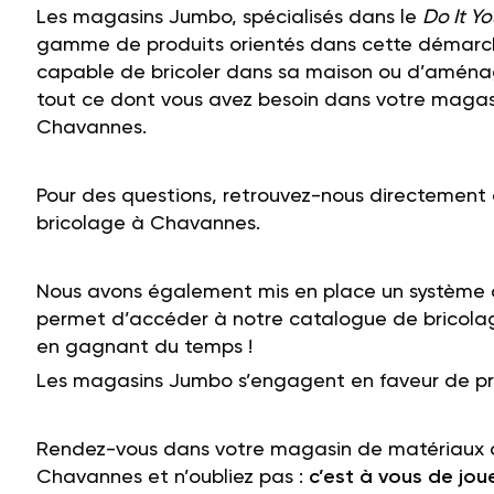
Les magasins
Jumbo, spécialisés dans le
Do It Yo
gamme de produits orientés dans cette démarche
capable de bricoler
dans sa maison
ou
d’aménag
tout ce dont vous avez besoin dans votre maga
Chavannes.
Pour des questions, retrouvez-nous directemen
bricolage à Chavannes.
Nous avons également mis en place un système
permet d’accéder à notre catalogue de bricolag
en gagnant du temps !
Les magasins Jumbo s’engagent
en faveur de pr
Rendez-vous dans votre magasin de matériaux
Chavannes et n’oubliez pas :
c’est à vous de joue