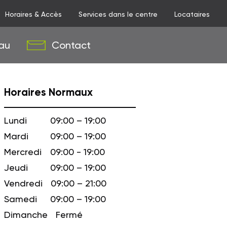
Horaires & Accès
Services dans le centre
Locataires
au
Contact
Horaires Normaux
Lundi
09:00 – 19:00
Mardi
09:00 – 19:00
Mercredi
09:00 - 19:00
Jeudi
09:00 – 19:00
Vendredi
09:00 – 21:00
Samedi
09:00 – 19:00
Dimanche
Fermé