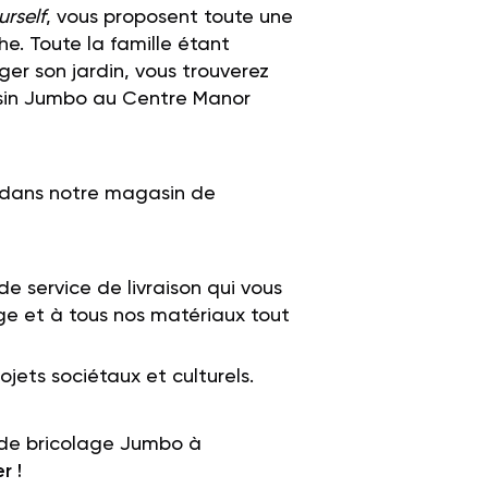
urself
, vous proposent toute une
. Toute la famille étant
er son jardin
, vous trouverez
sin Jumbo au Centre Manor
t dans notre magasin de
de service
de livraison qui vous
e et à tous nos matériaux tout
ojets sociétaux et culturels.
 de bricolage Jumbo
à
r !