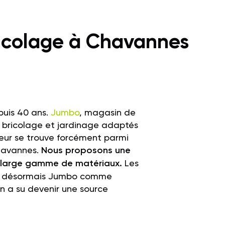
ricolage à Chavannes
epuis 40 ans.
Jumbo
, magasin de
e bricolage et jardinage adaptés
nheur se trouve forcément parmi
havannes
.
Nous proposons une
ne large gamme de matériaux.
Les
ont désormais Jumbo comme
n a su devenir une source