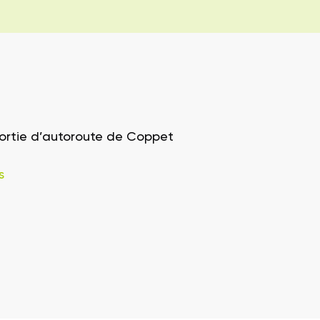
sortie d’autoroute de Coppet
s