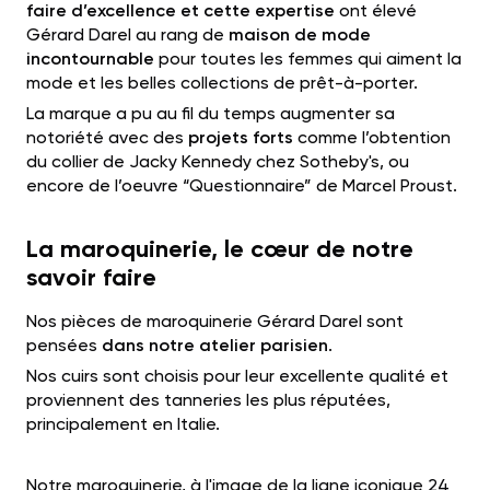
faire d’excellence et cette expertise
ont élevé
Gérard Darel au rang de
maison de mode
incontournable
pour toutes les femmes qui aiment la
mode et les belles collections de prêt-à-porter.
La marque a pu au fil du temps augmenter sa
notoriété avec des
projets forts
comme l’obtention
du collier de Jacky Kennedy chez Sotheby's, ou
encore de l’oeuvre “Questionnaire” de Marcel Proust.
La maroquinerie, le cœur de notre
savoir faire
Nos pièces de maroquinerie Gérard Darel sont
pensées
dans notre atelier parisien
.
Nos cuirs sont choisis pour leur excellente qualité et
proviennent des tanneries les plus réputées,
principalement en Italie.
Notre maroquinerie, à l'image de la ligne iconique 24